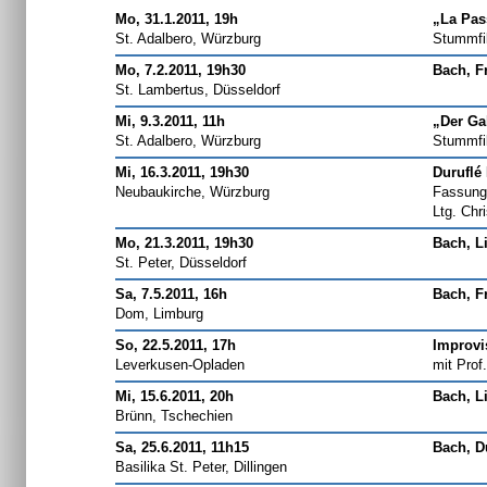
Mo, 31.1.2011, 19h
„La Pas
St. Adalbero, Würzburg
Stummfil
Mo, 7.2.2011, 19h30
Bach, F
St. Lambertus, Düsseldorf
Mi, 9.3.2011, 11h
„Der Gal
St. Adalbero, Würzburg
Stummfil
Mi, 16.3.2011, 19h30
Duruflé
Neubaukirche, Würzburg
Fassung 
Ltg. Chr
Mo, 21.3.2011, 19h30
Bach, Li
St. Peter, Düsseldorf
Sa, 7.5.2011, 16h
Bach, F
Dom, Limburg
So, 22.5.2011, 17h
Improvi
Leverkusen-Opladen
mit Prof
Mi, 15.6.2011, 20h
Bach, L
Brünn, Tschechien
Sa, 25.6.2011, 11h15
Bach, D
Basilika St. Peter, Dillingen