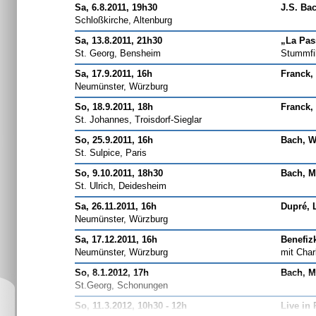
Sa, 6.8.2011, 19h30
J.S. Ba
Schloßkirche, Altenburg
Sa, 13.8.2011, 21h30
„La Pas
St. Georg, Bensheim
Stummfil
Sa, 17.9.2011, 16h
Franck, 
Neumünster, Würzburg
So, 18.9.2011, 18h
Franck, 
St. Johannes, Troisdorf-Sieglar
So, 25.9.2011, 16h
Bach, W
St. Sulpice, Paris
So, 9.10.2011, 18h30
Bach, M
St. Ulrich, Deidesheim
Sa, 26.11.2011, 16h
Dupré, 
Neumünster, Würzburg
Sa, 17.12.2011, 16h
Benefiz
Neumünster, Würzburg
mit Char
So, 8.1.2012, 17h
Bach, M
St.Georg, Schonungen
So, 11.3.2012, 10h30 - 12h
Live in